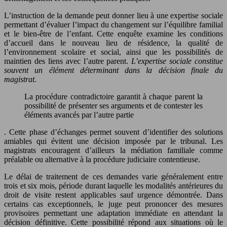
L’instruction de la demande peut donner lieu à une expertise sociale
permettant d’évaluer l’impact du changement sur l’équilibre familial
et le bien-être de l’enfant. Cette enquête examine les conditions
d’accueil dans le nouveau lieu de résidence, la qualité de
l’environnement scolaire et social, ainsi que les possibilités de
maintien des liens avec l’autre parent.
L’expertise sociale constitue
souvent un élément déterminant dans la décision finale du
magistrat
.
La procédure contradictoire garantit à chaque parent la
possibilité de présenter ses arguments et de contester les
éléments avancés par l’autre partie
. Cette phase d’échanges permet souvent d’identifier des solutions
amiables qui évitent une décision imposée par le tribunal. Les
magistrats encouragent d’ailleurs la médiation familiale comme
préalable ou alternative à la procédure judiciaire contentieuse.
Le délai de traitement de ces demandes varie généralement entre
trois et six mois, période durant laquelle les modalités antérieures du
droit de visite restent applicables sauf urgence démontrée. Dans
certains cas exceptionnels, le juge peut prononcer des mesures
provisoires permettant une adaptation immédiate en attendant la
décision définitive. Cette possibilité répond aux situations où le