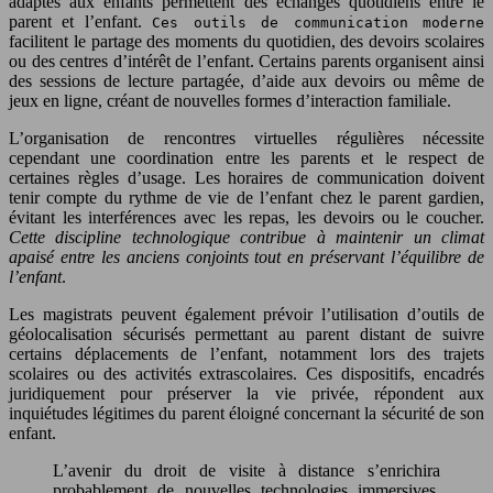
adaptés aux enfants permettent des échanges quotidiens entre le
parent et l’enfant.
Ces outils de communication moderne
facilitent le partage des moments du quotidien, des devoirs scolaires
ou des centres d’intérêt de l’enfant. Certains parents organisent ainsi
des sessions de lecture partagée, d’aide aux devoirs ou même de
jeux en ligne, créant de nouvelles formes d’interaction familiale.
L’organisation de rencontres virtuelles régulières nécessite
cependant une coordination entre les parents et le respect de
certaines règles d’usage. Les horaires de communication doivent
tenir compte du rythme de vie de l’enfant chez le parent gardien,
évitant les interférences avec les repas, les devoirs ou le coucher.
Cette discipline technologique contribue à maintenir un climat
apaisé entre les anciens conjoints tout en préservant l’équilibre de
l’enfant
.
Les magistrats peuvent également prévoir l’utilisation d’outils de
géolocalisation sécurisés permettant au parent distant de suivre
certains déplacements de l’enfant, notamment lors des trajets
scolaires ou des activités extrascolaires. Ces dispositifs, encadrés
juridiquement pour préserver la vie privée, répondent aux
inquiétudes légitimes du parent éloigné concernant la sécurité de son
enfant.
L’avenir du droit de visite à distance s’enrichira
probablement de nouvelles technologies immersives,