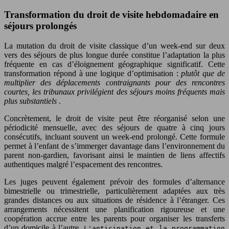
Transformation du droit de visite hebdomadaire en
séjours prolongés
La mutation du droit de visite classique d’un week-end sur deux
vers des séjours de plus longue durée constitue l’adaptation la plus
fréquente en cas d’éloignement géographique significatif. Cette
transformation répond à une logique d’optimisation :
plutôt que de
multiplier des déplacements contraignants pour des rencontres
courtes, les tribunaux privilégient des séjours moins fréquents mais
plus substantiels
.
Concrètement, le droit de visite peut être réorganisé selon une
périodicité mensuelle, avec des séjours de quatre à cinq jours
consécutifs, incluant souvent un week-end prolongé. Cette formule
permet à l’enfant de s’immerger davantage dans l’environnement du
parent non-gardien, favorisant ainsi le maintien de liens affectifs
authentiques malgré l’espacement des rencontres.
Les juges peuvent également prévoir des formules d’alternance
bimestrielle ou trimestrielle, particulièrement adaptées aux très
grandes distances ou aux situations de résidence à l’étranger. Ces
arrangements nécessitent une planification rigoureuse et une
coopération accrue entre les parents pour organiser les transferts
d’un domicile à l’autre.
L'anticipation et la programmation