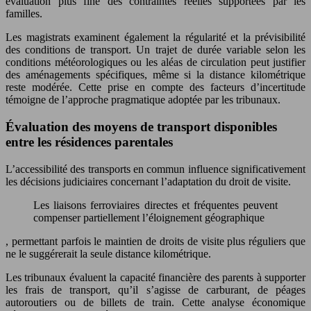
évaluation plus fine des contraintes réelles supportées par les
familles.
Les magistrats examinent également la régularité et la prévisibilité
des conditions de transport. Un trajet de durée variable selon les
conditions météorologiques ou les aléas de circulation peut justifier
des aménagements spécifiques, même si la distance kilométrique
reste modérée. Cette prise en compte des facteurs d’incertitude
témoigne de l’approche pragmatique adoptée par les tribunaux.
Évaluation des moyens de transport disponibles
entre les résidences parentales
L’accessibilité des transports en commun influence significativement
les décisions judiciaires concernant l’adaptation du droit de visite.
Les liaisons ferroviaires directes et fréquentes peuvent
compenser partiellement l’éloignement géographique
, permettant parfois le maintien de droits de visite plus réguliers que
ne le suggérerait la seule distance kilométrique.
Les tribunaux évaluent la capacité financière des parents à supporter
les frais de transport, qu’il s’agisse de carburant, de péages
autoroutiers ou de billets de train. Cette analyse économique