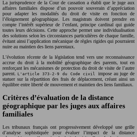
La jurisprudence de la Cour de cassation a établi que le juge aux
affaires familiales dispose d’un pouvoir souverain d’appréciation
pour adapter les modalités du droit de visite en fonction de
l’éloignement géographique. Les magistrats doivent prendre en
compte l’intérêt supérieur de l’enfant, principe cardinal qui guide
toutes leurs décisions. Cette approche permet une individualisation
des solutions selon les circonstances particulières de chaque famille,
évitant ainsi l’application mécanique de règles rigides qui pourraient
nuire au maintien des liens parentaux.
L’évolution récente de la législation tend vers une reconnaissance
accrue du droit à la mobilité géographique des parents, tout en
renforçant les mécanismes de protection du droit de visite de l’autre
parent.
impose au juge de
L'article 373-2-9 du Code civil
statuer sur la répartition des frais de déplacement, créant ainsi un
équilibre entre liberté de mouvement et maintien des liens familiaux.
Critères d’évaluation de la distance
géographique par les juges aux affaires
familiales
Les tribunaux français ont progressivement développé une grille
d’analyse sophistiquée pour évaluer l’impact de la distance