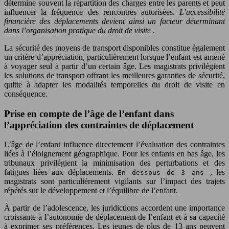
détermine souvent la répartition des charges entre les parents et peut
influencer la fréquence des rencontres autorisées.
L’accessibilité
financière des déplacements devient ainsi un facteur déterminant
dans l’organisation pratique du droit de visite
.
La sécurité des moyens de transport disponibles constitue également
un critère d’appréciation, particulièrement lorsque l’enfant est amené
à voyager seul à partir d’un certain âge. Les magistrats privilégient
les solutions de transport offrant les meilleures garanties de sécurité,
quitte à adapter les modalités temporelles du droit de visite en
conséquence.
Prise en compte de l’âge de l’enfant dans
l’appréciation des contraintes de déplacement
L’âge de l’enfant influence directement l’évaluation des contraintes
liées à l’éloignement géographique. Pour les enfants en bas âge, les
tribunaux privilégient la minimisation des perturbations et des
fatigues liées aux déplacements.
, les
En dessous de 3 ans
magistrats sont particulièrement vigilants sur l’impact des trajets
répétés sur le développement et l’équilibre de l’enfant.
À partir de l’adolescence, les juridictions accordent une importance
croissante à l’autonomie de déplacement de l’enfant et à sa capacité
à exprimer ses préférences. Les jeunes de plus de 13 ans peuvent