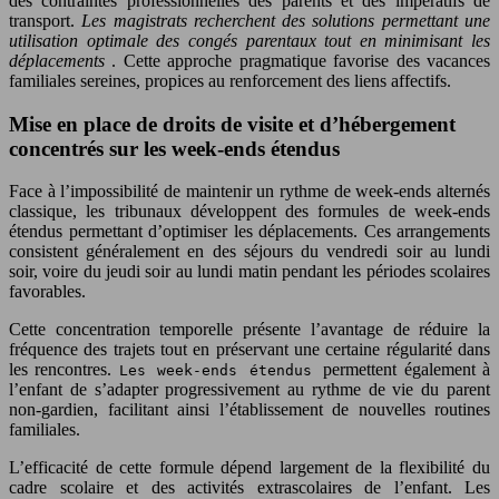
des contraintes professionnelles des parents et des impératifs de
transport.
Les magistrats recherchent des solutions permettant une
utilisation optimale des congés parentaux tout en minimisant les
déplacements
. Cette approche pragmatique favorise des vacances
familiales sereines, propices au renforcement des liens affectifs.
Mise en place de droits de visite et d’hébergement
concentrés sur les week-ends étendus
Face à l’impossibilité de maintenir un rythme de week-ends alternés
classique, les tribunaux développent des formules de week-ends
étendus permettant d’optimiser les déplacements. Ces arrangements
consistent généralement en des séjours du vendredi soir au lundi
soir, voire du jeudi soir au lundi matin pendant les périodes scolaires
favorables.
Cette concentration temporelle présente l’avantage de réduire la
fréquence des trajets tout en préservant une certaine régularité dans
les rencontres.
permettent également à
Les week-ends étendus
l’enfant de s’adapter progressivement au rythme de vie du parent
non-gardien, facilitant ainsi l’établissement de nouvelles routines
familiales.
L’efficacité de cette formule dépend largement de la flexibilité du
cadre scolaire et des activités extrascolaires de l’enfant. Les