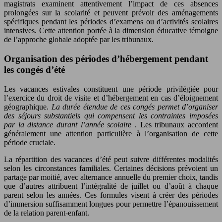
magistrats examinent attentivement l’impact de ces absences
prolongées sur la scolarité et peuvent prévoir des aménagements
spécifiques pendant les périodes d’examens ou d’activités scolaires
intensives. Cette attention portée à la dimension éducative témoigne
de l’approche globale adoptée par les tribunaux.
Organisation des périodes d’hébergement pendant
les congés d’été
Les vacances estivales constituent une période privilégiée pour
l’exercice du droit de visite et d’hébergement en cas d’éloignement
géographique.
La durée étendue de ces congés permet d’organiser
des séjours substantiels qui compensent les contraintes imposées
par la distance durant l’année scolaire
. Les tribunaux accordent
généralement une attention particulière à l’organisation de cette
période cruciale.
La répartition des vacances d’été peut suivre différentes modalités
selon les circonstances familiales. Certaines décisions prévoient un
partage par moitié, avec alternance annuelle du premier choix, tandis
que d’autres attribuent l’intégralité de juillet ou d’août à chaque
parent selon les années. Ces formules visent à créer des périodes
d’immersion suffisamment longues pour permettre l’épanouissement
de la relation parent-enfant.