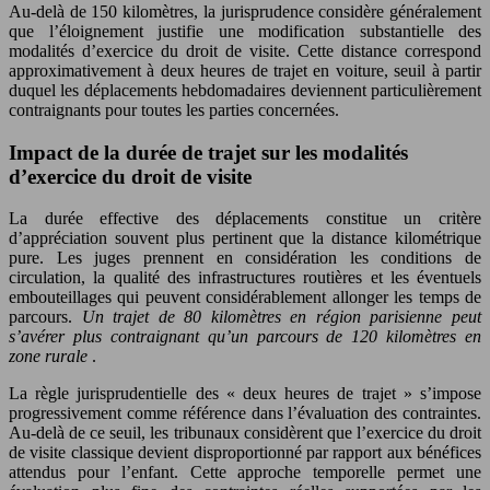
Au-delà de 150 kilomètres, la jurisprudence considère généralement
que l’éloignement justifie une modification substantielle des
modalités d’exercice du droit de visite. Cette distance correspond
approximativement à deux heures de trajet en voiture, seuil à partir
duquel les déplacements hebdomadaires deviennent particulièrement
contraignants pour toutes les parties concernées.
Impact de la durée de trajet sur les modalités
d’exercice du droit de visite
La durée effective des déplacements constitue un critère
d’appréciation souvent plus pertinent que la distance kilométrique
pure. Les juges prennent en considération les conditions de
circulation, la qualité des infrastructures routières et les éventuels
embouteillages qui peuvent considérablement allonger les temps de
parcours.
Un trajet de 80 kilomètres en région parisienne peut
s’avérer plus contraignant qu’un parcours de 120 kilomètres en
zone rurale
.
La règle jurisprudentielle des « deux heures de trajet » s’impose
progressivement comme référence dans l’évaluation des contraintes.
Au-delà de ce seuil, les tribunaux considèrent que l’exercice du droit
de visite classique devient disproportionné par rapport aux bénéfices
attendus pour l’enfant. Cette approche temporelle permet une