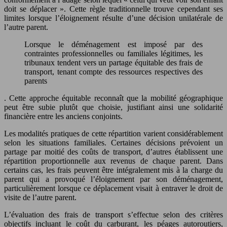
doit se déplacer ». Cette règle traditionnelle trouve cependant ses
limites lorsque l’éloignement résulte d’une décision unilatérale de
l’autre parent.
Lorsque le déménagement est imposé par des
contraintes professionnelles ou familiales légitimes, les
tribunaux tendent vers un partage équitable des frais de
transport, tenant compte des ressources respectives des
parents
. Cette approche équitable reconnaît que la mobilité géographique
peut être subie plutôt que choisie, justifiant ainsi une solidarité
financière entre les anciens conjoints.
Les modalités pratiques de cette répartition varient considérablement
selon les situations familiales. Certaines décisions prévoient un
partage par moitié des coûts de transport, d’autres établissent une
répartition proportionnelle aux revenus de chaque parent. Dans
certains cas, les frais peuvent être intégralement mis à la charge du
parent qui a provoqué l’éloignement par son déménagement,
particulièrement lorsque ce déplacement visait à entraver le droit de
visite de l’autre parent.
L’évaluation des frais de transport s’effectue selon des critères
objectifs incluant le coût du carburant, les péages autoroutiers,