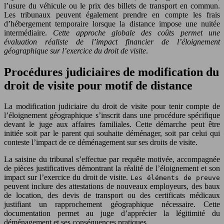
l’usure du véhicule ou le prix des billets de transport en commun.
Les tribunaux peuvent également prendre en compte les frais
d’hébergement temporaire lorsque la distance impose une nuitée
intermédiaire.
Cette approche globale des coûts permet une
évaluation réaliste de l’impact financier de l’éloignement
géographique sur l’exercice du droit de visite
.
Procédures judiciaires de modification du
droit de visite pour motif de distance
La modification judiciaire du droit de visite pour tenir compte de
l’éloignement géographique s’inscrit dans une procédure spécifique
devant le juge aux affaires familiales. Cette démarche peut être
initiée soit par le parent qui souhaite déménager, soit par celui qui
conteste l’impact de ce déménagement sur ses droits de visite.
La saisine du tribunal s’effectue par requête motivée, accompagnée
de pièces justificatives démontrant la réalité de l’éloignement et son
impact sur l’exercice du droit de visite.
Les éléments de preuve
peuvent inclure des attestations de nouveaux employeurs, des baux
de location, des devis de transport ou des certificats médicaux
justifiant un rapprochement géographique nécessaire. Cette
documentation permet au juge d’apprécier la légitimité du
déménagement et ses conséquences pratiques.