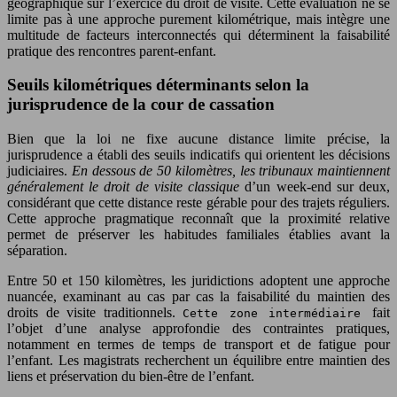
géographique sur l’exercice du droit de visite. Cette évaluation ne se
limite pas à une approche purement kilométrique, mais intègre une
multitude de facteurs interconnectés qui déterminent la faisabilité
pratique des rencontres parent-enfant.
Seuils kilométriques déterminants selon la
jurisprudence de la cour de cassation
Bien que la loi ne fixe aucune distance limite précise, la
jurisprudence a établi des seuils indicatifs qui orientent les décisions
judiciaires.
En dessous de 50 kilomètres, les tribunaux maintiennent
généralement le droit de visite classique
d’un week-end sur deux,
considérant que cette distance reste gérable pour des trajets réguliers.
Cette approche pragmatique reconnaît que la proximité relative
permet de préserver les habitudes familiales établies avant la
séparation.
Entre 50 et 150 kilomètres, les juridictions adoptent une approche
nuancée, examinant au cas par cas la faisabilité du maintien des
droits de visite traditionnels.
fait
Cette zone intermédiaire
l’objet d’une analyse approfondie des contraintes pratiques,
notamment en termes de temps de transport et de fatigue pour
l’enfant. Les magistrats recherchent un équilibre entre maintien des
liens et préservation du bien-être de l’enfant.