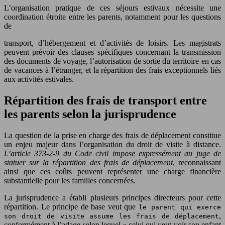
L’organisation pratique de ces séjours estivaux nécessite une
coordination étroite entre les parents, notamment pour les questions
de
transport, d’hébergement et d’activités de loisirs. Les magistrats
peuvent prévoir des clauses spécifiques concernant la transmission
des documents de voyage, l’autorisation de sortie du territoire en cas
de vacances à l’étranger, et la répartition des frais exceptionnels liés
aux activités estivales.
Répartition des frais de transport entre
les parents selon la jurisprudence
La question de la prise en charge des frais de déplacement constitue
un enjeu majeur dans l’organisation du droit de visite à distance.
L’article 373-2-9 du Code civil impose expressément au juge de
statuer sur la répartition des frais de déplacement
, reconnaissant
ainsi que ces coûts peuvent représenter une charge financière
substantielle pour les familles concernées.
La jurisprudence a établi plusieurs principes directeurs pour cette
répartition. Le principe de base veut que
le parent qui exerce
,
son droit de visite assume les frais de déplacement
conformément à l’adage selon lequel « celui qui veut voir son enfant